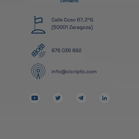
Contacto
Calle Coso 67, 2ºG
(50001 Zaragoza)
876 036 892
info@clcripto.com