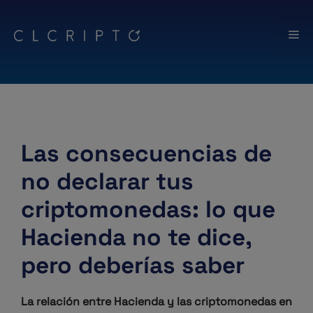
Saltar
al
Me
contenido
Las consecuencias de
no declarar tus
criptomonedas: lo que
Hacienda no te dice,
pero deberías saber
La relación entre Hacienda y las criptomonedas en