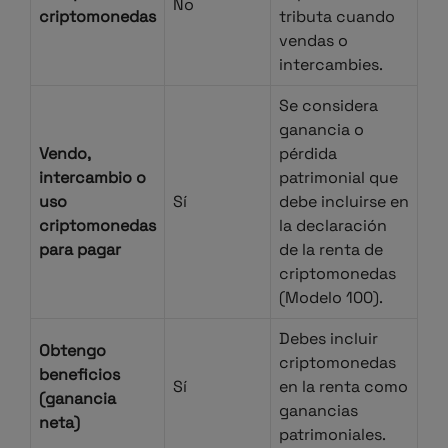
No
criptomonedas
tributa cuando
vendas o
intercambies.
Se considera
ganancia o
Vendo,
pérdida
intercambio o
patrimonial que
uso
Sí
debe incluirse en
criptomonedas
la declaración
para pagar
de la renta de
criptomonedas
(Modelo 100).
Debes incluir
Obtengo
criptomonedas
beneficios
Sí
en la renta como
(ganancia
ganancias
neta)
patrimoniales.