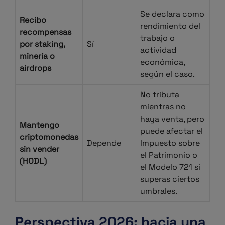
Se declara como
Recibo
rendimiento del
recompensas
trabajo o
por staking,
Sí
actividad
minería o
económica,
airdrops
según el caso.
No tributa
mientras no
haya venta, pero
Mantengo
puede afectar el
criptomonedas
Depende
Impuesto sobre
sin vender
el Patrimonio o
(HODL)
el Modelo 721 si
superas ciertos
umbrales.
Perspectiva 2026: hacia una