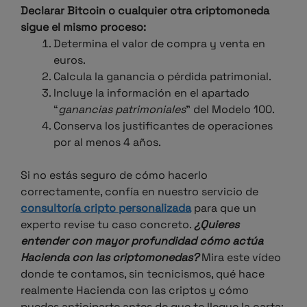
Declarar Bitcoin o cualquier otra criptomoneda
sigue el mismo proceso:
Determina el valor de compra y venta en
euros.
Calcula la ganancia o pérdida patrimonial.
Incluye la información en el apartado
“
ganancias patrimoniales
” del Modelo 100.
Conserva los justificantes de operaciones
por al menos 4 años.
Si no estás seguro de cómo hacerlo
correctamente, confía en nuestro servicio de
consultoría cripto personalizada
para que un
experto revise tu caso concreto.
¿Quieres
entender con mayor profundidad cómo actúa
Hacienda con las criptomonedas?
Mira este vídeo
donde te contamos, sin tecnicismos, qué hace
realmente Hacienda con las criptos y cómo
puedes anticiparte antes de que te llegue la carta: