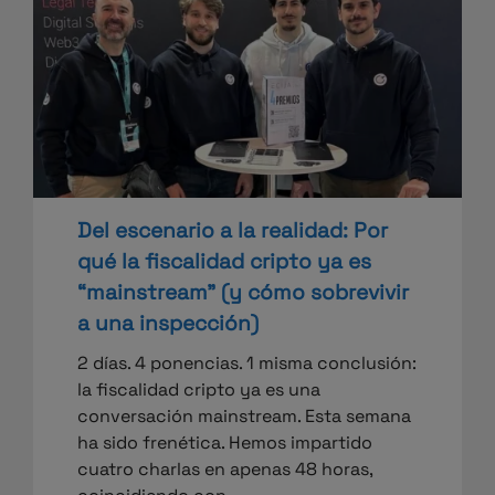
Del escenario a la realidad: Por
qué la fiscalidad cripto ya es
“mainstream” (y cómo sobrevivir
a una inspección)
2 días. 4 ponencias. 1 misma conclusión:
la fiscalidad cripto ya es una
conversación mainstream. Esta semana
ha sido frenética. Hemos impartido
cuatro charlas en apenas 48 horas,