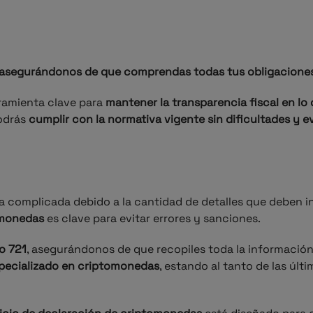
asegurándonos de que comprendas todas tus obligaciones 
rramienta clave para
mantener la transparencia fiscal en lo
odrás
cumplir con la normativa vigente sin dificultades y e
 complicada debido a la cantidad de detalles que deben in
omonedas
es clave para evitar errores y sanciones.
o 721
, asegurándonos de que recopiles toda la información
specializado en criptomonedas
, estando al tanto de las úl