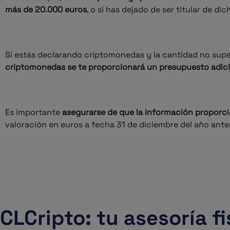
más de 20.000 euros
, o si has dejado de ser titular de d
Si estás declarando criptomonedas y la cantidad no super
criptomonedas se te proporcionará un presupuesto adic
Es importante
asegurarse de que la información proporc
valoración en euros a fecha 31 de diciembre del año ante
CLCripto: tu asesoría 