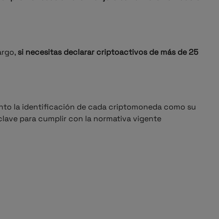
argo,
si necesitas declarar criptoactivos de más de 25
tanto la identificación de cada criptomoneda como su
clave para cumplir con la normativa vigente