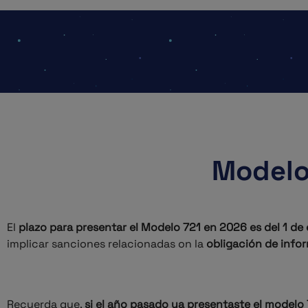
Modelo
El
plazo para presentar el
Modelo 721 en 2026 es del 1 de e
implicar sanciones relacionadas on la
obligación de infor
Recuerda que,
si el año pasado ya presentaste el modelo