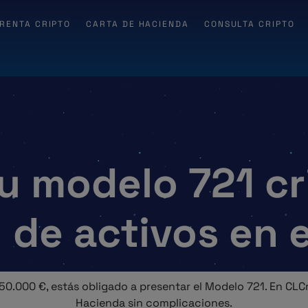
RENTA CRIPTO
CARTA DE HACIENDA
CONSULTA CRIPTO
u modelo 721 c
 de activos en e
 50.000 €, estás obligado a presentar el Modelo 721. En 
Hacienda sin complicaciones.