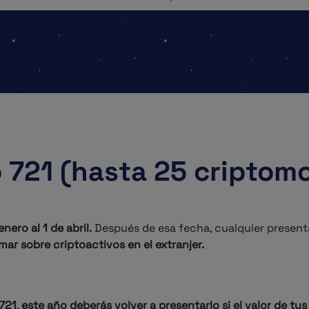
 721 (hasta 25 criptom
nero al 1 de abril.
Después de esa fecha, cualquier presenta
mar sobre criptoactivos en el extranjer.
 721
,
este año deberás volver a presentarlo si el valor de t