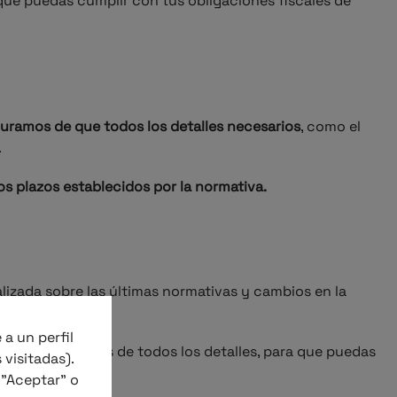
ue puedas cumplir con tus obligaciones fiscales de
guramos de que todos los detalles necesarios
, como el
.
s plazos establecidos por la normativa.
izada sobre las últimas normativas y cambios en la
 a un perfil
Nos encargamos de todos los detalles, para que puedas
 visitadas).
 "Aceptar" o