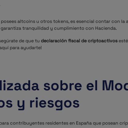
s
posees altcoins u otros tokens, es esencial contar con la
 garantiza tranquilidad y cumplimiento con Hacienda.
asegúrate de que tu
declaración fiscal de criptoactivos
esté
aquí para ayudarte!
izada sobre el Mod
os y riesgos
a para contribuyentes residentes en España que posean cri