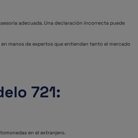
 asesoría adecuada. Una declaración incorrecta puede
 en manos de expertos que entiendan tanto el mercado
elo 721:
ptomonedas en el extranjero.