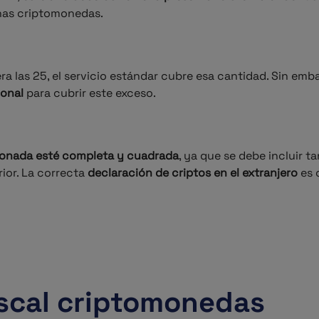
ichas criptomonedas.
a las 25, el servicio estándar cubre esa cantidad. Sin emb
ional
para cubrir este exceso.
ionada esté completa y cuadrada
, ya que se debe incluir 
rior. La correcta
declaración de criptos en el extranjero
es 
fiscal criptomonedas