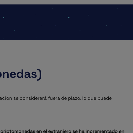
onedas)
ción se considerará fuera de plazo, lo que puede
us criptomonedas en el extranjero se ha incrementado en