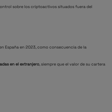
 control sobre los criptoactivos situados fuera del
jo en España en 2023, como consecuencia de la
adas en el extranjero
, siempre que el valor de su cartera