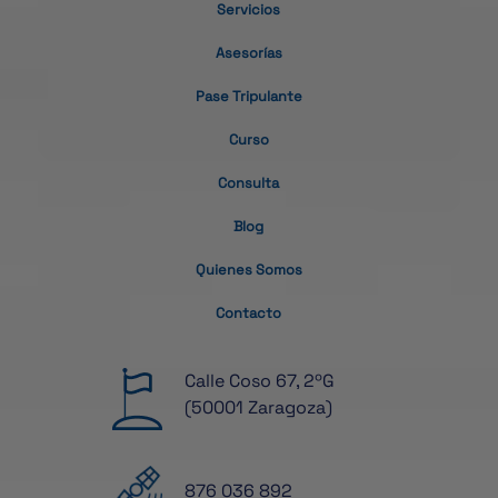
Servicios
Asesorías
Pase Tripulante
Curso
Consulta
Blog
Quienes Somos
Contacto
Calle Coso 67, 2ºG
(50001 Zaragoza)
876 036 892