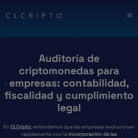
Saltar
al
Me
contenido
Auditoría de
criptomonedas para
empresas: contabilidad,
fiscalidad y cumplimiento
legal
En
CLCripto
, entendemos que las empresas evolucionan
rápidamente con la
incorporación de las