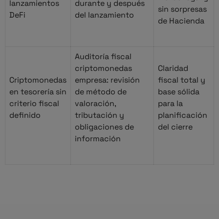
lanzamientos
durante y después
sin sorpresas
DeFi
del lanzamiento
de Hacienda
Auditoría fiscal
criptomonedas
Claridad
Criptomonedas
empresa: revisión
fiscal total y
en tesorería sin
de método de
base sólida
criterio fiscal
valoración,
para la
definido
tributación y
planificación
obligaciones de
del cierre
información