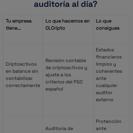
auditoría al día?
Tu empresa
Lo que hacemos en
Lo que
tiene...
CLCripto
consigues
Estados
financieros
Revisión contable
Criptoactivos
limpios y
de criptoactivos y
en balance sin
coherentes
ajuste a los
contabilizar
ante
criterios del PGC
correctamente
cualquier
español
auditor
externo
Protección
Auditoría de
ante