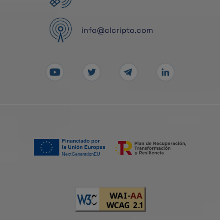
info@clcripto.com