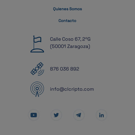
Quienes Somos
Contacto
Calle Coso 67, 2ºG
(50001 Zaragoza)
876 036 892
info@clcripto.com