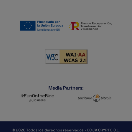
Media Partners:
© 2026 Todos los derechos reservados - ECIJA CRYPTO S.L.