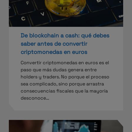
De blockchain a cash: qué debes
saber antes de convertir
criptomonedas en euros
Convertir criptomonedas en euros es el
paso que más dudas genera entre
holders y traders. No porque el proceso
sea complicado, sino porque arrastra
consecuencias fiscales que la mayoría
desconoce…